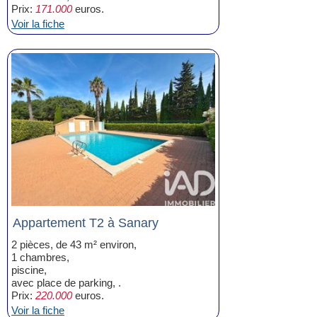
Prix:
171.000
euros.
Voir la fiche
Appartement T2 à Sanary
2 pièces, de 43 m² environ,
1 chambres,
piscine,
avec place de parking, .
Prix:
220.000
euros.
Voir la fiche