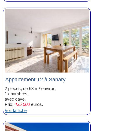
Appartement T2 à Sanary
2 pièces, de 68 m² environ,
1 chambres,
avec cave.
Prix:
425.000
euros.
Voir la fiche