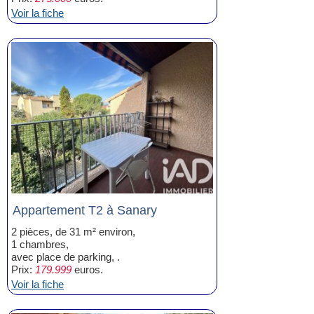
Voir la fiche
Appartement T2 à Sanary
2 pièces, de 31 m² environ,
1 chambres,
avec place de parking, .
Prix:
179.999
euros.
Voir la fiche