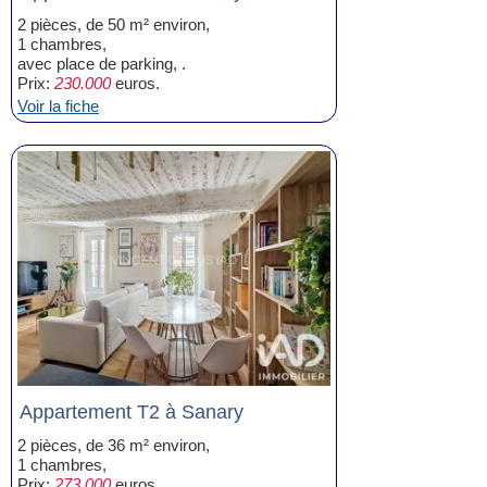
2 pièces, de 50 m² environ,
1 chambres,
avec place de parking, .
Prix:
230.000
euros.
Voir la fiche
Appartement T2 à Sanary
2 pièces, de 36 m² environ,
1 chambres,
Prix:
273.000
euros.