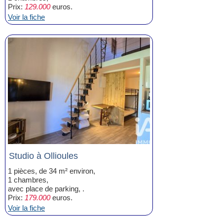
Prix:
129.000
euros.
Voir la fiche
Studio à Ollioules
1 pièces, de 34 m² environ,
1 chambres,
avec place de parking, .
Prix:
179.000
euros.
Voir la fiche