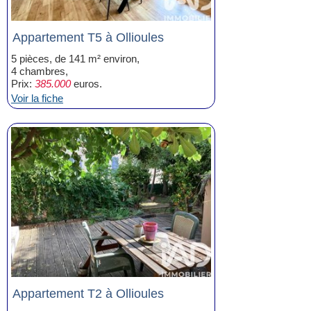
Appartement T5 à Ollioules
5 pièces, de 141 m² environ,
4 chambres,
Prix:
385.000
euros.
Voir la fiche
Appartement T2 à Ollioules