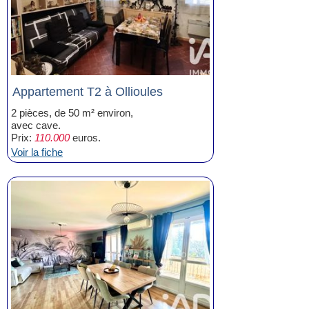
Appartement T2 à Ollioules
2 pièces, de 50 m² environ,
avec cave.
Prix:
110.000
euros.
Voir la fiche