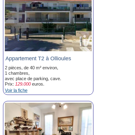
Appartement T2 à Ollioules
2 pièces, de 40 m² environ,
1 chambres,
avec place de parking, cave.
Prix:
129.000
euros.
Voir la fiche