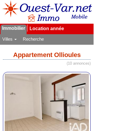
Immobilier
Location année
Villes
Recherche
Appartement Ollioules
(10 annonces)