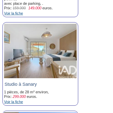
avec place de parking, .
Prix:
159.000
149.000
euros.
Voir la fiche
Studio à Sanary
1 pièces, de 28 m² environ,
Prix:
299.000
euros.
Voir la fiche