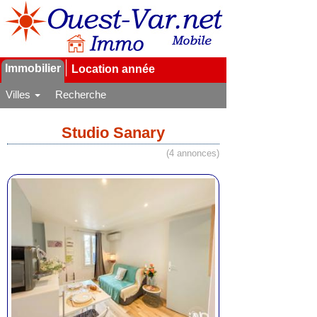
Immobilier
Location année
Villes
Recherche
Studio Sanary
(4 annonces)