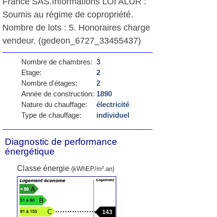
France SAS.Informations LOI ALUR :
Soumis au régime de copropriété.
Nombre de lots : 5. Honoraires charge
vendeur. (gedeon_6727_33455437)
Nombre de chambres:
3
Etage:
2
Nombre d'étages:
2
Année de construction:
1890
Nature du chauffage:
électricité
Type de chauffage:
individuel
Diagnostic de performance
énergétique
Classe énergie
(kWhEP/m².an)
143