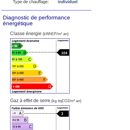
Type de chauffage:
individuel
Diagnostic de performance
énergétique
Classe énergie
(kWhEP/m².an)
104
Gaz à effet de serre
(kg éqCO2/m².an)
3