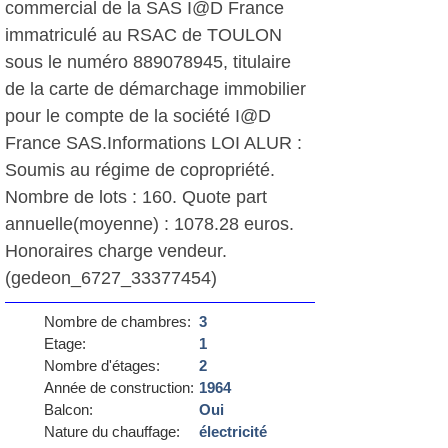
commercial de la SAS I@D France
immatriculé au RSAC de TOULON
sous le numéro 889078945, titulaire
de la carte de démarchage immobilier
pour le compte de la société I@D
France SAS.Informations LOI ALUR :
Soumis au régime de copropriété.
Nombre de lots : 160. Quote part
annuelle(moyenne) : 1078.28 euros.
Honoraires charge vendeur.
(gedeon_6727_33377454)
Nombre de chambres:
3
Etage:
1
Nombre d'étages:
2
Année de construction:
1964
Balcon:
Oui
Nature du chauffage:
électricité