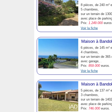
8 pièces, de 240 m² e
5 chambres,
sur un terrain de 1300
avec place de parkin
Prix:
1.249.000
euros
Voir la fiche
Maison à Bando
6 pièces, de 145 m² e
4 chambres,
sur un terrain de 365 
avec garage, .
Prix:
859.000
euros.
Voir la fiche
Maison à Bando
5 pièces, de 137 m² e
3 chambres,
sur un terrain de 140
avec place de parking
Prix:
746.000
euros.