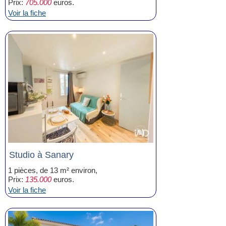
Prix:
705.000
euros.
Voir la fiche
Studio à Sanary
1 pièces, de 13 m² environ,
Prix:
135.000
euros.
Voir la fiche