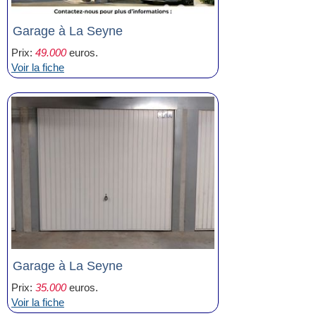
Garage à La Seyne
Prix:
49.000
euros.
Voir la fiche
Garage à La Seyne
Prix:
35.000
euros.
Voir la fiche