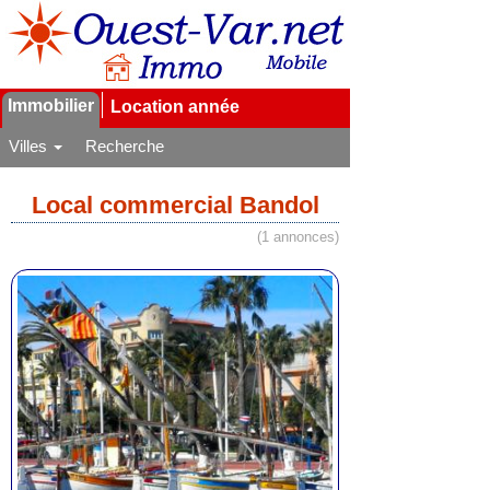
Immobilier
Location année
Villes
Recherche
Local commercial Bandol
(1 annonces)