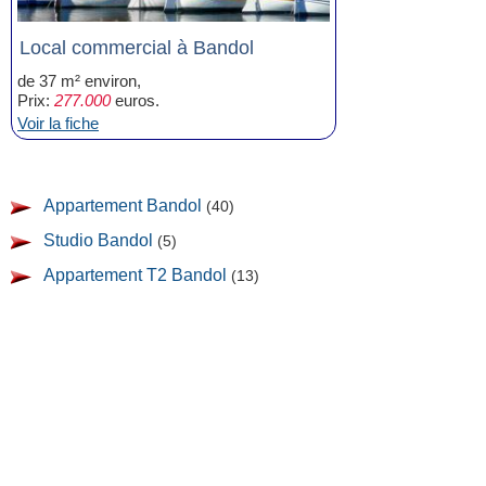
Local commercial à Bandol
de 37 m² environ,
Prix:
277.000
euros.
Voir la fiche
Appartement Bandol
(40)
Studio Bandol
(5)
Appartement T2 Bandol
(13)
Appartement T3 Bandol
(10)
Appartement T4 Bandol
(7)
Appartement T5 Bandol
(3)
Villa, Maison Bandol
(21)
Local commercial Bandol
(1)
Terrain Bandol
(1)