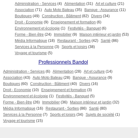
Administration - Services
(4)
Alimentation
(31)
Art et culture
(21)
Association
(71)
Auto Moto Bateau
(35)
Banque - Assurance
(11)
Boutiques
(49)
Construction - Bâtiment
(82)
Divers
(34)
Droit - Economie
(9)
Enseignement et formation
(6)
Environnement et écologie
(1)
Festivités - Banquet
(6)
Forme - Bien être
(24)
Immobilier
(9)
Maison intérieur et jardin
(53)
Média Informatique
(18)
Restaurant - Sorties
(42)
Santé
(86)
Services à la Personne
(3)
Sports et loisirs
(38)
Voyage et tourisme
(5)
Professionnels Bandol
Administration - Services
(6)
Alimentation
(28)
Art et culture
(14)
Association
(43)
Auto Moto Bateau
(28)
Banque - Assurance
(9)
Boutiques
(60)
Construction - Bâtiment
(40)
Divers
(16)
Droit - Economie
(10)
Enseignement et formation
(3)
Environnement et écologie
(1)
Festivités - Banquet
(5)
Forme - Bien être
(26)
Immobilier
(36)
Maison intérieur et jardin
(32)
Média Informatique
(16)
Restaurant - Sorties
(86)
Santé
(80)
Services à la Personne
(7)
Sports et loisirs
(34)
Sujets de société
(1)
Voyage et tourisme
(15)