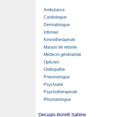
Ambulance
Cardiologue
Dermatologue
Infirmier
Kinesitherapeute
Maison de retraite
Médecin généraliste
Opticien
Ostéopathe
Pneumologue
Psychiatre
Psychothérapeute
Rhumatologue
Decugis-Borelli Sabine