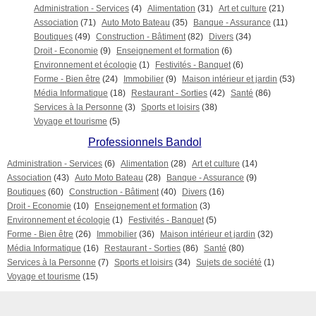
Administration - Services
(4)
Alimentation
(31)
Art et culture
(21)
Association
(71)
Auto Moto Bateau
(35)
Banque - Assurance
(11)
Boutiques
(49)
Construction - Bâtiment
(82)
Divers
(34)
Droit - Economie
(9)
Enseignement et formation
(6)
Environnement et écologie
(1)
Festivités - Banquet
(6)
Forme - Bien être
(24)
Immobilier
(9)
Maison intérieur et jardin
(53)
Média Informatique
(18)
Restaurant - Sorties
(42)
Santé
(86)
Services à la Personne
(3)
Sports et loisirs
(38)
Voyage et tourisme
(5)
Professionnels Bandol
Administration - Services
(6)
Alimentation
(28)
Art et culture
(14)
Association
(43)
Auto Moto Bateau
(28)
Banque - Assurance
(9)
Boutiques
(60)
Construction - Bâtiment
(40)
Divers
(16)
Droit - Economie
(10)
Enseignement et formation
(3)
Environnement et écologie
(1)
Festivités - Banquet
(5)
Forme - Bien être
(26)
Immobilier
(36)
Maison intérieur et jardin
(32)
Média Informatique
(16)
Restaurant - Sorties
(86)
Santé
(80)
Services à la Personne
(7)
Sports et loisirs
(34)
Sujets de société
(1)
Voyage et tourisme
(15)