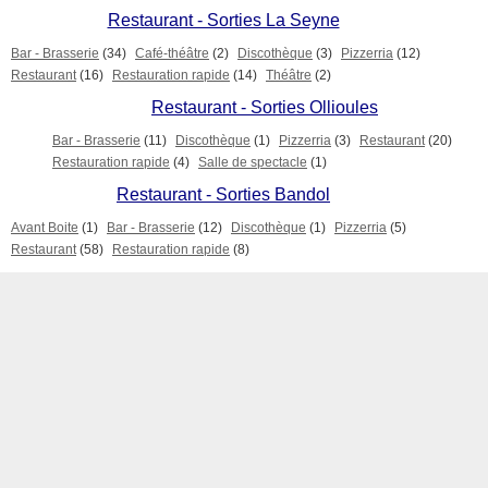
Restaurant - Sorties La Seyne
Bar - Brasserie
(34)
Café-théâtre
(2)
Discothèque
(3)
Pizzerria
(12)
Restaurant
(16)
Restauration rapide
(14)
Théâtre
(2)
Restaurant - Sorties Ollioules
Bar - Brasserie
(11)
Discothèque
(1)
Pizzerria
(3)
Restaurant
(20)
Restauration rapide
(4)
Salle de spectacle
(1)
Restaurant - Sorties Bandol
Avant Boite
(1)
Bar - Brasserie
(12)
Discothèque
(1)
Pizzerria
(5)
Restaurant
(58)
Restauration rapide
(8)