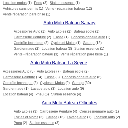
Location motos
(1)
Pneu
(3)
Station essence
(1)
Véhicules sans permis
(1)
Vente - réparation bateau
(12)
Vente réparation pare brise
(1)
Auto Moto Bateau Sanary
Accessoires Auto
(1)
Auto Ecoles
(2)
Bateau école
(1)
Carrosserie Peinture
(2)
Casse
(1)
Concessionnaire auto
(1)
Contrôle technique
(3)
Cycles et Motos
(1)
Garage
(13)
Gardiennage
(2)
Location bateau
(3)
Station essence
(1)
Vente - réparation bateau
(3)
Vente réparation pare brise
(1)
Auto Moto Bateau La Seyne
Accessoires Auto
(5)
Auto Ecoles
(7)
Bateau école
(2)
Carrosserie Peinture
(14)
Casse
(3)
Concessionnaire auto
(6)
Contrôle technique
(3)
Cycles et Motos
(9)
Garage
(30)
Gardiennage
(1)
Lavage auto
(3)
Location auto
(9)
Location bateau
(4)
Pneu
(6)
Station essence
(4)
Auto Moto Bateau Ollioules
Auto Ecoles
(3)
Carrosserie Peinture
(4)
Concessionnaire auto
(1)
Cycles et Motos
(3)
Garage
(16)
Lavage auto
(1)
Location auto
(2)
Pneu
(2)
Station essence
(3)