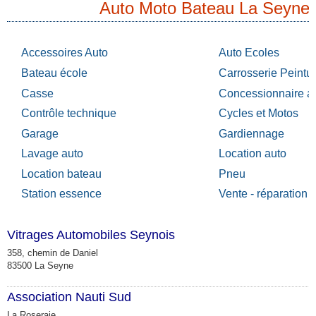
Auto Moto Bateau La Seyne
Accessoires Auto
Auto Ecoles
Bateau école
Carrosserie Peintu
Casse
Concessionnaire a
Contrôle technique
Cycles et Motos
Garage
Gardiennage
Lavage auto
Location auto
Location bateau
Pneu
Station essence
Vente - réparation 
Vitrages Automobiles Seynois
358, chemin de Daniel
83500 La Seyne
Association Nauti Sud
La Roseraie