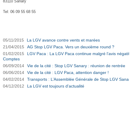
83110 Sanary
Tel: 06 09 55 68 55
Stop LGV Sanary sur Ouest-Var.net
05/11/2015
La LGV avance contre vents et marées
21/04/2015
AG Stop LGV Paca. Vers un deuxième round ?
01/02/2015
LGV Paca : La LGV Paca continue malgré l’avis négatif 
Comptes
06/09/2014
Vie de la cité : Stop LGV Sanary : réunion de rentrée
06/06/2014
Vie de la cité : LGV Paca, attention danger !
04/02/2014
Transports : L’Assemblée Générale de Stop LGV Sanary s
04/12/2012
La LGV est toujours d'actualité