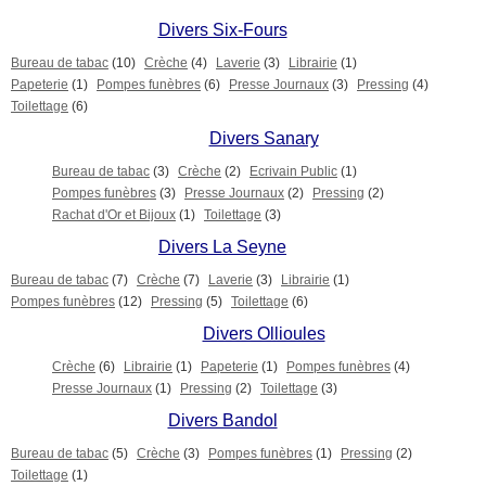
Divers Six-Fours
Bureau de tabac
(10)
Crèche
(4)
Laverie
(3)
Librairie
(1)
Papeterie
(1)
Pompes funèbres
(6)
Presse Journaux
(3)
Pressing
(4)
Toilettage
(6)
Divers Sanary
Bureau de tabac
(3)
Crèche
(2)
Ecrivain Public
(1)
Pompes funèbres
(3)
Presse Journaux
(2)
Pressing
(2)
Rachat d'Or et Bijoux
(1)
Toilettage
(3)
Divers La Seyne
Bureau de tabac
(7)
Crèche
(7)
Laverie
(3)
Librairie
(1)
Pompes funèbres
(12)
Pressing
(5)
Toilettage
(6)
Divers Ollioules
Crèche
(6)
Librairie
(1)
Papeterie
(1)
Pompes funèbres
(4)
Presse Journaux
(1)
Pressing
(2)
Toilettage
(3)
Divers Bandol
Bureau de tabac
(5)
Crèche
(3)
Pompes funèbres
(1)
Pressing
(2)
Toilettage
(1)