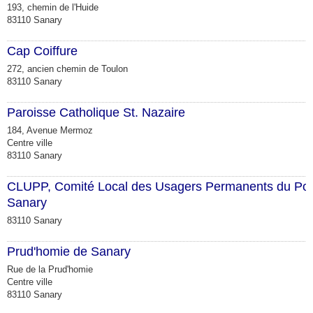
193, chemin de l'Huide
83110 Sanary
Cap Coiffure
272, ancien chemin de Toulon
83110 Sanary
Paroisse Catholique St. Nazaire
184, Avenue Mermoz
Centre ville
83110 Sanary
CLUPP, Comité Local des Usagers Permanents du Por
Sanary
83110 Sanary
Prud'homie de Sanary
Rue de la Prud'homie
Centre ville
83110 Sanary