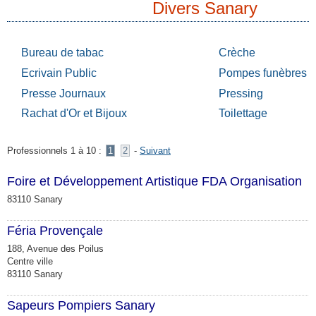
Divers Sanary
Bureau de tabac
Crèche
Ecrivain Public
Pompes funèbres
Presse Journaux
Pressing
Rachat d'Or et Bijoux
Toilettage
Professionnels 1 à 10 :
1
2
-
Suivant
Foire et Développement Artistique FDA Organisation
83110 Sanary
Féria Provençale
188, Avenue des Poilus
Centre ville
83110 Sanary
Sapeurs Pompiers Sanary