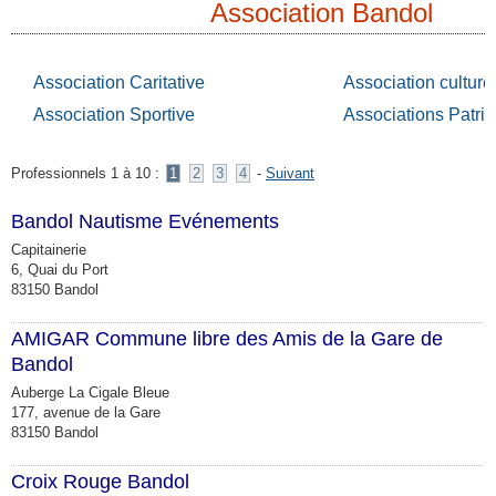
Association Bandol
Association Caritative
Association culture
Association Sportive
Associations Patrio
Professionnels 1 à 10 :
1
2
3
4
-
Suivant
Bandol Nautisme Evénements
Capitainerie
6, Quai du Port
83150 Bandol
AMIGAR Commune libre des Amis de la Gare de
Bandol
Auberge La Cigale Bleue
177, avenue de la Gare
83150 Bandol
Croix Rouge Bandol