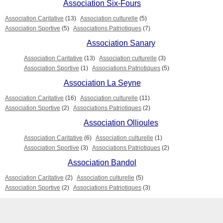
Association Six-Fours
Association Caritative
(13)
Association culturelle
(5)
Association Sportive
(5)
Associations Patriotiques
(7)
Association Sanary
Association Caritative
(13)
Association culturelle
(3)
Association Sportive
(1)
Associations Patriotiques
(5)
Association La Seyne
Association Caritative
(16)
Association culturelle
(11)
Association Sportive
(2)
Associations Patriotiques
(2)
Association Ollioules
Association Caritative
(6)
Association culturelle
(1)
Association Sportive
(3)
Associations Patriotiques
(2)
Association Bandol
Association Caritative
(2)
Association culturelle
(5)
Association Sportive
(2)
Associations Patriotiques
(3)