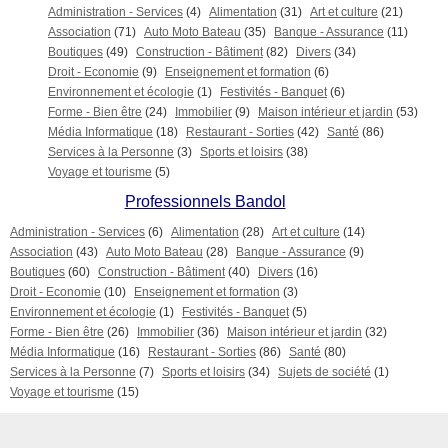
Administration - Services
(4)
Alimentation
(31)
Art et culture
(21)
Association
(71)
Auto Moto Bateau
(35)
Banque - Assurance
(11)
Boutiques
(49)
Construction - Bâtiment
(82)
Divers
(34)
Droit - Economie
(9)
Enseignement et formation
(6)
Environnement et écologie
(1)
Festivités - Banquet
(6)
Forme - Bien être
(24)
Immobilier
(9)
Maison intérieur et jardin
(53)
Média Informatique
(18)
Restaurant - Sorties
(42)
Santé
(86)
Services à la Personne
(3)
Sports et loisirs
(38)
Voyage et tourisme
(5)
Professionnels Bandol
Administration - Services
(6)
Alimentation
(28)
Art et culture
(14)
Association
(43)
Auto Moto Bateau
(28)
Banque - Assurance
(9)
Boutiques
(60)
Construction - Bâtiment
(40)
Divers
(16)
Droit - Economie
(10)
Enseignement et formation
(3)
Environnement et écologie
(1)
Festivités - Banquet
(5)
Forme - Bien être
(26)
Immobilier
(36)
Maison intérieur et jardin
(32)
Média Informatique
(16)
Restaurant - Sorties
(86)
Santé
(80)
Services à la Personne
(7)
Sports et loisirs
(34)
Sujets de société
(1)
Voyage et tourisme
(15)