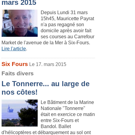
mars 2015
Depuis Lundi 31 mars
15h45, Mauricette Payrat
n'a pas regagné son
domicile après avoir fait
ses courses au Carrefour
Market de l'avenue de la Mer à Six-Fours.
Lire l'article
.
Six Fours
Le 17. mars 2015
Faits divers
Le Tonnerre... au large de
nos côtes!
Le Bâtiment de la Marine
Nationale "Tonnerre"
était en exercice ce matin
entre Six-Fours et
Bandol. Ballet
d'hélicoptères et débarquement au sol ont