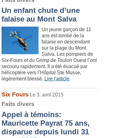
Un enfant chute d’une
falaise au Mont Salva
Un jeune garçon de 11
ans est tombé de la
falaise en descendant
sur la plage du Mont
Salva. Les pompiers de
Six-Fours et du Grimp de Toulon Ouest l’ont
secouru rapidement. Il a été évacué par
hélicoptère vers l’Hôpital Ste Musse,
légèrement blessé.
Lire l'article
.
Six Fours
Le 3. avril 2015
Faits divers
Appel à témoins:
Mauricette Payrat 75 ans,
disparue depuis lundi 31