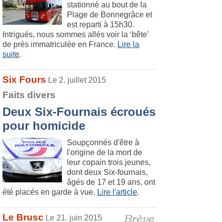
stationné au bout de la
Plage de Bonnegrâce et
est reparti à 15h30.
Intrigués, nous sommes allés voir la ‘bête’
de près immatriculée en France.
Lire la
suite
.
Six Fours
Le 2. juillet 2015
Faits divers
Deux Six-Fournais écroués
pour homicide
Soupçonnés d'être à
l'origine de la mort de
leur copain trois jeunes,
dont deux Six-fournais,
âgés de 17 et 19 ans, ont
été placés en garde à vue.
Lire l'article
.
Le Brusc
Le 21. juin 2015