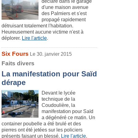
déclaré dans le garage
d'une maison avenue
des Palmiers et s'est
propagé rapidement
détruisant totalement l'habitation.
Heureusement aucune victime n'est à
déplorer.
Lire l'article
.
Six Fours
Le 30. janvier 2015
Faits divers
La manifestation pour Saïd
dérape
Devant le lycée
technique de la
Coudoulière, la
manifestation pour Saïd
a dégénéré ce matin. Un
container poubelle a été brulé et des
pierres ont été jetées sur les policiers
présents faisant un blessé.
Lire l'article
.