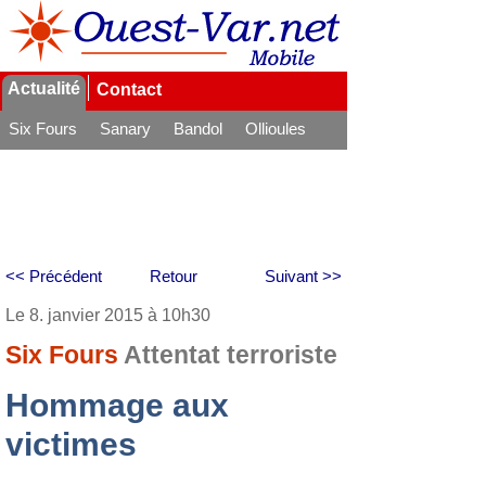
Actualité
Contact
Six Fours
Sanary
Bandol
Ollioules
La Seyne
<< Précédent
Retour
Suivant >>
Le 8. janvier 2015 à 10h30
Six Fours
Attentat terroriste
Hommage aux
victimes