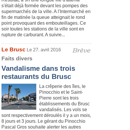
s'était déjà formée devant les pompes des
supermarchés de la ville. A l'Intermarché en
fin de matinée la queue atteignait le rond
point provoquant des embouteillages. Ce
soir toutes les stations de la ville sont en
rupture de carburant. A suivre...
Le Brusc
Le 27. avril 2016
Faits divers
Vandalisme dans trois
restaurants du Brusc
La crêperie des îles, le
Pinocchio et le Saint-
Pierre sont les trois
établissements du Brusc
vandalisés. Les vols se
sont respectivement déroulés il y a un mois,
8 jours et 3 jours. Le gérant du Pinocchio
Pascal Gros souhaite alerter les autres