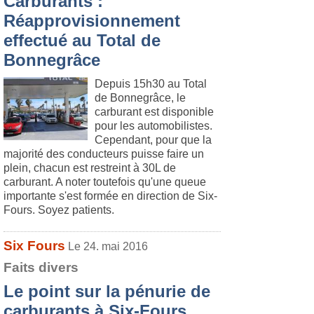
Carburants :
Réapprovisionnement
effectué au Total de
Bonnegrâce
Depuis 15h30 au Total
de Bonnegrâce, le
carburant est disponible
pour les automobilistes.
Cependant, pour que la
majorité des conducteurs puisse faire un
plein, chacun est restreint à 30L de
carburant. A noter toutefois qu'une queue
importante s'est formée en direction de Six-
Fours. Soyez patients.
Six Fours
Le 24. mai 2016
Faits divers
Le point sur la pénurie de
carburants à Six-Fours