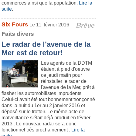
commerces ainsi que la population.
Lire la
suite
.
Six Fours
Le 11. février 2016
Faits divers
Le radar de l'avenue de la
Mer est de retour!
Les agents de la DDTM
étaient à pied d'oeuvre
ce jeudi matin pour
réinstaller le radar de
l'avenue de la Mer, prêt à
flasher les automobilistes imprudents.
Celui-ci avait été tout bonnement tronçonné
dans la nuit du 1er au 2 janvier 2016 et
déposé sur le trottoir. Le même acte de
malveillance s'était déjà produit en février
2013 . Le nouveau radar sera donc
fonctionnel très prochainement .
Lire la
suite
.