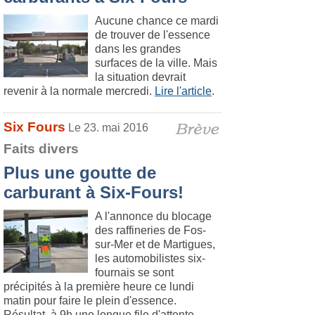
Aucune chance ce mardi
de trouver de l'essence
dans les grandes
surfaces de la ville. Mais
la situation devrait
revenir à la normale mercredi.
Lire l'article
.
Six Fours
Le 23. mai 2016
Faits divers
Plus une goutte de
carburant à Six-Fours!
A l'annonce du blocage
des raffineries de Fos-
sur-Mer et de Martigues,
les automobilistes six-
fournais se sont
précipités à la première heure ce lundi
matin pour faire le plein d'essence.
Résultat, à 9h une longue file d'attente