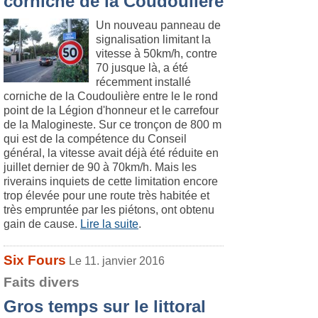
corniche de la Coudoulière
Un nouveau panneau de
signalisation limitant la
vitesse à 50km/h, contre
70 jusque là, a été
récemment installé
corniche de la Coudoulière entre le le rond
point de la Légion d'honneur et le carrefour
de la Malogineste. Sur ce tronçon de 800 m
qui est de la compétence du Conseil
général, la vitesse avait déjà été réduite en
juillet dernier de 90 à 70km/h. Mais les
riverains inquiets de cette limitation encore
trop élevée pour une route très habitée et
très empruntée par les piétons, ont obtenu
gain de cause.
Lire la suite
.
Six Fours
Le 11. janvier 2016
Faits divers
Gros temps sur le littoral