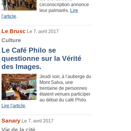
circonscription annonce
leur palmarès.
Lire
l'article
.
Le Brusc
Le 7. avril 2017
Culture
Le Café Philo se
questionne sur la Vérité
des Images.
Jeudi soir, à l'auberge du
Mont Salva, une
trentaine de personnes
étaient venues participer
au débat du café Philo.
Lire l'article
.
Sanary
Le 7. avril 2017
Vie de la cité