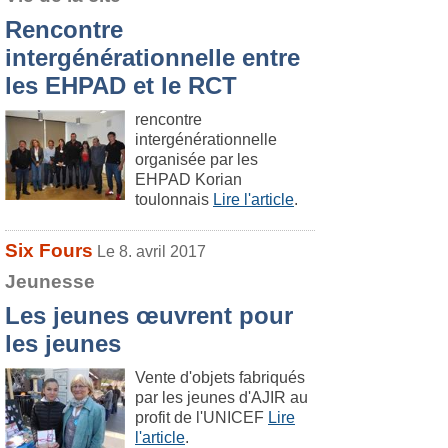
Rencontre
intergénérationnelle entre
les EHPAD et le RCT
rencontre
intergénérationnelle
organisée par les
EHPAD Korian
toulonnais
Lire l'article
.
Six Fours
Le 8. avril 2017
Jeunesse
Les jeunes œuvrent pour
les jeunes
Vente d'objets fabriqués
par les jeunes d'AJIR au
profit de l'UNICEF
Lire
l'article
.