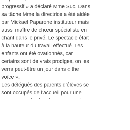
progressif » a déclaré Mme Suc. Dans
sa tâche Mme la directrice a été aidée
par Mickaël Paparone instituteur mais
aussi maître de chœur spécialiste en
chant dans le privé. Le spectacle était
à la hauteur du travail effectué. Les
enfants ont été ovationnés, car
certains sont de vrais prodiges, on les
verra peut-être un jour dans « the
voïce ».
Les délégués des parents d’élèves se
sont occupés de l’accueil pour une
bonne organisation de ce spectacle.
Monique Amann, le 06 avril 2017