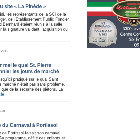
u site « La Pinède »
di, les représentants de la SCI de la
ger, de l’Etablissement Public Foncier
 Bernhard étaient réunis à la salle
 la signature validant l’acquisition du
l 2010
r mai le quai St. Pierre
nnier les jours de marché
squ’ici pratiqué sur le quai Saint
de marché n’était pas sans problème,
 que de la sécurité des piétons. La
cle
2010
re du Carnaval à Portissol
e de Portissol faisait son carnaval
 Au programme, défilé des enfants et