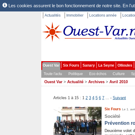
Les cookies assurent le bon fonctionnement de notre site. En l'uti
Actualités
Immobilier
Locations année
Locati
Ouest Var
Six Fours
Sanary
La Seyne
Ollioules
Toute l'actu
Politique
Eco échos
Culture
Sp
Ouest Var
>
Actualité
>
Archives
>
Avril 2010
Articles 1 à 15 :
1
2
3
4
5
6
7
... -
Suivant
Six Fours
Le 1. avr
Société
Prévention ro
Deuxième volet d