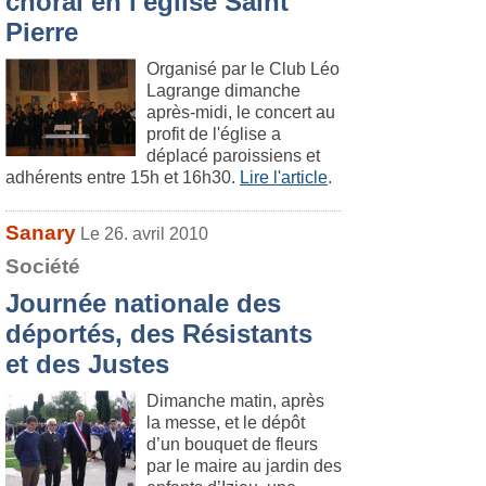
choral en l'église Saint
Pierre
Organisé par le Club Léo
Lagrange dimanche
après-midi, le concert au
profit de l'église a
déplacé paroissiens et
adhérents entre 15h et 16h30.
Lire l'article
.
Sanary
Le 26. avril 2010
Société
Journée nationale des
déportés, des Résistants
et des Justes
Dimanche matin, après
la messe, et le dépôt
d’un bouquet de fleurs
par le maire au jardin des