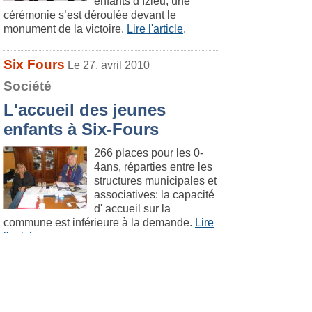
enfants d’Izieu, une
cérémonie s’est déroulée devant le
monument de la victoire.
Lire l'article
.
Six Fours
Le 27. avril 2010
Société
L'accueil des jeunes
enfants à Six-Fours
266 places pour les 0-
4ans, réparties entre les
structures municipales et
associatives: la capacité
d' accueil sur la
commune est inférieure à la demande.
Lire
l'article
.
Le Brusc
Le 27. avril 2010
Société