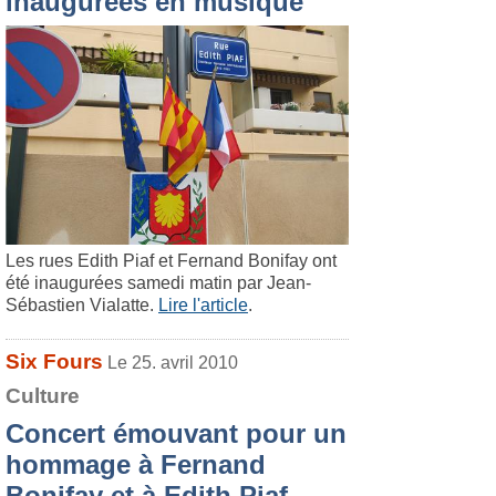
inaugurées en musique
Les rues Edith Piaf et Fernand Bonifay ont
été inaugurées samedi matin par Jean-
Sébastien Vialatte.
Lire l'article
.
Six Fours
Le 25. avril 2010
Culture
Concert émouvant pour un
hommage à Fernand
Bonifay et à Edith Piaf