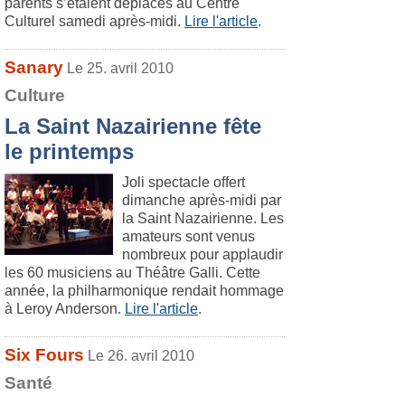
parents s’étaient déplacés au Centre
Culturel samedi après-midi.
Lire l'article
.
Sanary
Le 25. avril 2010
Culture
La Saint Nazairienne fête
le printemps
Joli spectacle offert
dimanche après-midi par
la Saint Nazairienne. Les
amateurs sont venus
nombreux pour applaudir
les 60 musiciens au Théâtre Galli. Cette
année, la philharmonique rendait hommage
à Leroy Anderson.
Lire l'article
.
Six Fours
Le 26. avril 2010
Santé