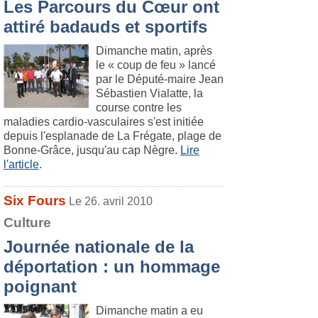
Les Parcours du Cœur ont
attiré badauds et sportifs
Dimanche matin, après
le « coup de feu » lancé
par le Député-maire Jean
Sébastien Vialatte, la
course contre les
maladies cardio-vasculaires s'est initiée
depuis l'esplanade de La Frégate, plage de
Bonne-Grâce, jusqu'au cap Nègre.
Lire
l'article
.
Six Fours
Le 26. avril 2010
Culture
Journée nationale de la
déportation : un hommage
poignant
Dimanche matin a eu