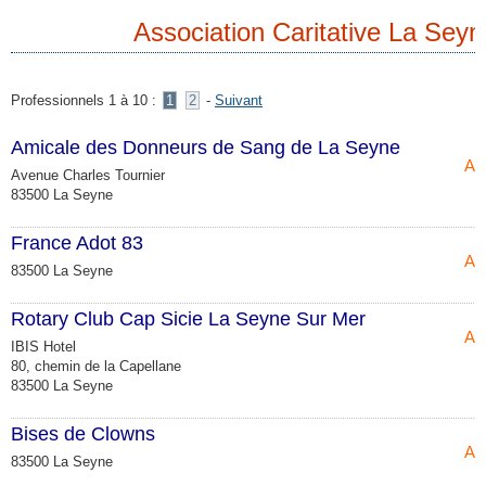
Association Caritative La Seyn
Professionnels 1 à 10 :
1
2
-
Suivant
Amicale des Donneurs de Sang de La Seyne
Ass
Avenue Charles Tournier
83500 La Seyne
France Adot 83
Ass
83500 La Seyne
Rotary Club Cap Sicie La Seyne Sur Mer
Ass
IBIS Hotel
80, chemin de la Capellane
83500 La Seyne
Bises de Clowns
Ass
83500 La Seyne