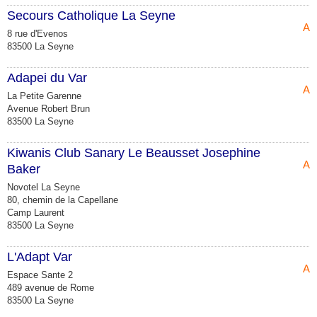
Secours Catholique La Seyne
Ass
8 rue d'Evenos
83500 La Seyne
Adapei du Var
Ass
La Petite Garenne
Avenue Robert Brun
83500 La Seyne
Kiwanis Club Sanary Le Beausset Josephine
Ass
Baker
Novotel La Seyne
80, chemin de la Capellane
Camp Laurent
83500 La Seyne
L'Adapt Var
Ass
Espace Sante 2
489 avenue de Rome
83500 La Seyne