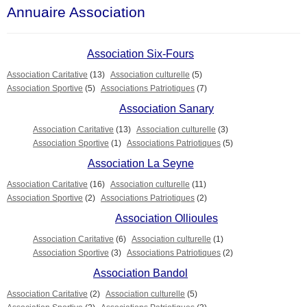
Annuaire Association
Association Six-Fours
Association Caritative
(13)
Association culturelle
(5)
Association Sportive
(5)
Associations Patriotiques
(7)
Association Sanary
Association Caritative
(13)
Association culturelle
(3)
Association Sportive
(1)
Associations Patriotiques
(5)
Association La Seyne
Association Caritative
(16)
Association culturelle
(11)
Association Sportive
(2)
Associations Patriotiques
(2)
Association Ollioules
Association Caritative
(6)
Association culturelle
(1)
Association Sportive
(3)
Associations Patriotiques
(2)
Association Bandol
Association Caritative
(2)
Association culturelle
(5)