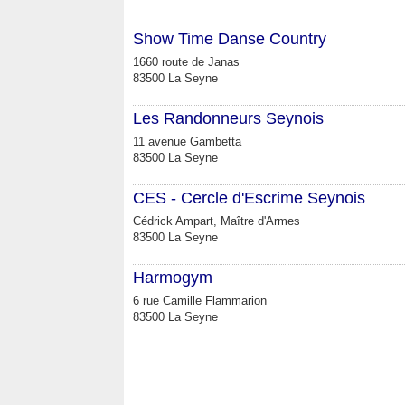
Show Time Danse Country
1660 route de Janas
83500 La Seyne
Les Randonneurs Seynois
11 avenue Gambetta
83500 La Seyne
CES - Cercle d'Escrime Seynois
Cédrick Ampart, Maître d'Armes
83500 La Seyne
Harmogym
6 rue Camille Flammarion
83500 La Seyne