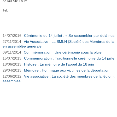
83140 Six-Fours
Tel:
Société des Membres de la Légion d'Honneur sur Ouest-Var.net
14/07/2016
Cérémonie du 14 juillet : « Se rassembler par-delà nos d
27/11/2014
Vie Associative : La SMLH (Société des Membres de la 
en assemblée générale
09/11/2014
Commémoration : Une cérémonie sous la pluie
15/07/2013
Commémoration : Traditionnelle cérémonie du 14 juillet
18/06/2013
Histoire : En mémoire de l’appel du 18 juin
29/04/2013
Mémoire : Hommage aux victimes de la déportation
12/06/2012
Vie associative : La société des membres de la légion d
assemblée