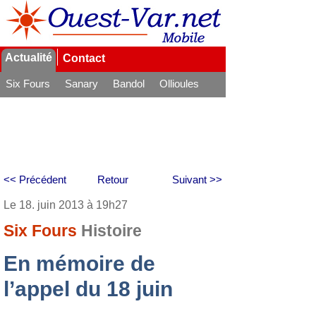
Actualité
Contact
Six Fours
Sanary
Bandol
Ollioules
La Seyne
<< Précédent
Retour
Suivant >>
Le 18. juin 2013 à 19h27
Six Fours
Histoire
En mémoire de
l’appel du 18 juin