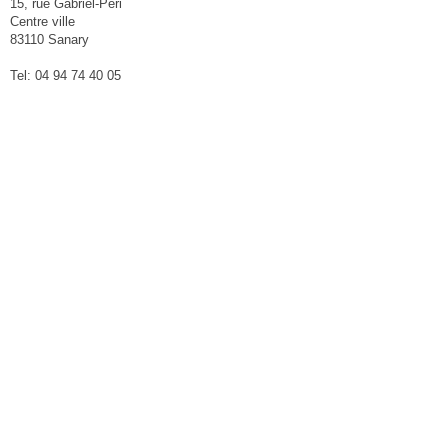
15, rue Gabriel-Péri
Centre ville
83110 Sanary
Tel: 04 94 74 40 05