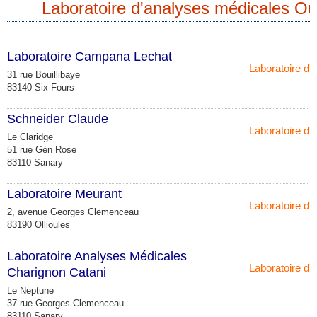
Laboratoire d'analyses médicales Ou
Laboratoire Campana Lechat
Laboratoire d'
31 rue Bouillibaye
83140 Six-Fours
Schneider Claude
Laboratoire d'
Le Claridge
51 rue Gén Rose
83110 Sanary
Laboratoire Meurant
Laboratoire d'
2, avenue Georges Clemenceau
83190 Ollioules
Laboratoire Analyses Médicales
Laboratoire d'
Charignon Catani
Le Neptune
37 rue Georges Clemenceau
83110 Sanary