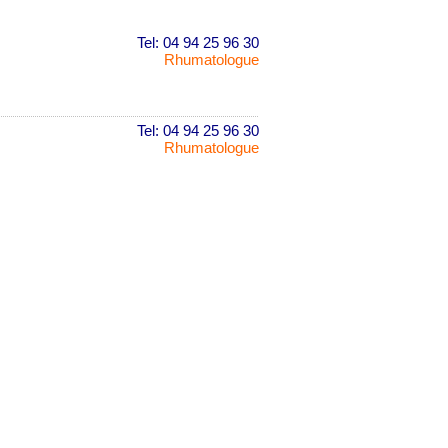
Tel: 04 94 25 96 30
Rhumatologue
Tel: 04 94 25 96 30
Rhumatologue