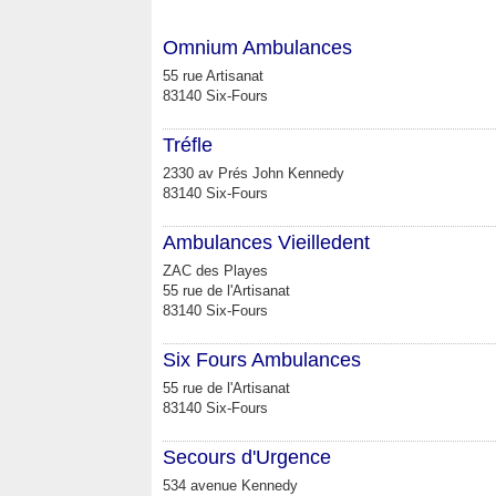
Omnium Ambulances
55 rue Artisanat
83140 Six-Fours
Tréfle
2330 av Prés John Kennedy
83140 Six-Fours
Ambulances Vieilledent
ZAC des Playes
55 rue de l'Artisanat
83140 Six-Fours
Six Fours Ambulances
55 rue de l'Artisanat
83140 Six-Fours
Secours d'Urgence
534 avenue Kennedy