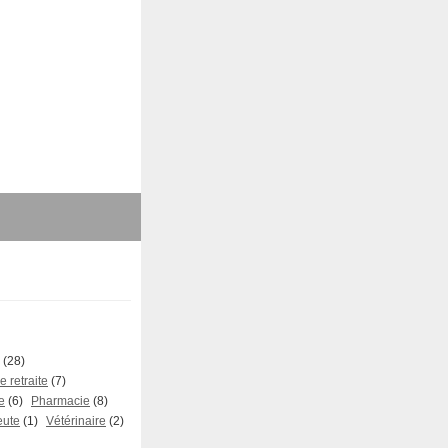
(28)
 retraite
(7)
e
(6)
Pharmacie
(8)
eute
(1)
Vétérinaire
(2)