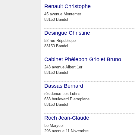
Renault Christophe
45 avenue Montemer
83150 Bandol
Desingue Christine
52 rue République
83150 Bandol
Cabinet Phélebon-Griolet Bruno
243 avenue Albert 1er
83150 Bandol
Dassas Bernard
résidence Les Lutins
633 boulevard Pierreplane
83150 Bandol
Roch Jean-Claude
Le Marycel
296 avenue 11 Novembre