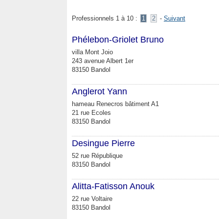
Professionnels 1 à 10 :
1
2
-
Suivant
Phélebon-Griolet Bruno
villa Mont Joio
243 avenue Albert 1er
83150 Bandol
Anglerot Yann
hameau Renecros bâtiment A1
21 rue Ecoles
83150 Bandol
Desingue Pierre
52 rue République
83150 Bandol
Alitta-Fatisson Anouk
22 rue Voltaire
83150 Bandol