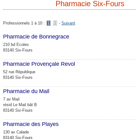
Pharmacie Six-Fours
Professionnels 1 à 10 :
1
2
-
Suivant
Pharmacie de Bonnegrace
210 bd Ecoles
83140 Six-Fours
Pharmacie Provençale Revol
52 rue République
83140 Six-Fours
Pharmacie du Mail
7 av Mail
résid Le Mail bât B
83140 Six-Fours
Pharmacie des Playes
130 av Calade
83140 Six-Fours