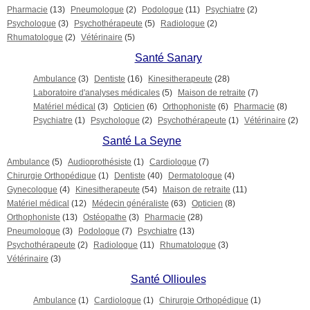
Pharmacie
(13)
Pneumologue
(2)
Podologue
(11)
Psychiatre
(2)
Psychologue
(3)
Psychothérapeute
(5)
Radiologue
(2)
Rhumatologue
(2)
Vétérinaire
(5)
Santé Sanary
Ambulance
(3)
Dentiste
(16)
Kinesitherapeute
(28)
Laboratoire d'analyses médicales
(5)
Maison de retraite
(7)
Matériel médical
(3)
Opticien
(6)
Orthophoniste
(6)
Pharmacie
(8)
Psychiatre
(1)
Psychologue
(2)
Psychothérapeute
(1)
Vétérinaire
(2)
Santé La Seyne
Ambulance
(5)
Audioprothésiste
(1)
Cardiologue
(7)
Chirurgie Orthopédique
(1)
Dentiste
(40)
Dermatologue
(4)
Gynecologue
(4)
Kinesitherapeute
(54)
Maison de retraite
(11)
Matériel médical
(12)
Médecin généraliste
(63)
Opticien
(8)
Orthophoniste
(13)
Ostéopathe
(3)
Pharmacie
(28)
Pneumologue
(3)
Podologue
(7)
Psychiatre
(13)
Psychothérapeute
(2)
Radiologue
(11)
Rhumatologue
(3)
Vétérinaire
(3)
Santé Ollioules
Ambulance
(1)
Cardiologue
(1)
Chirurgie Orthopédique
(1)