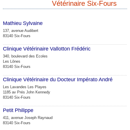
Vétérinaire Six-Fours
Mathieu Sylvaine
137, avenue Audibert
83140 Six-Fours
Clinique Vétérinaire Vallotton Frédéric
340, boulevard des Ecoles
Les Lônes
83140 Six-Fours
Clinique Vétérinaire du Docteur Impérato André
Les Lavandes Les Playes
1185 av Prés John Kennedy
83140 Six-Fours
Petit Philippe
411, avenue Joseph Raynaud
83140 Six-Fours