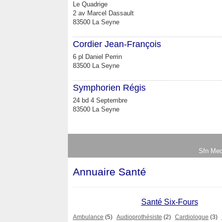
Le Quadrige
2 av Marcel Dassault
83500 La Seyne
Cordier Jean-François
6 pl Daniel Perrin
83500 La Seyne
Symphorien Régis
24 bd 4 Septembre
83500 La Seyne
Sfn Med
Annuaire Santé
Santé Six-Fours
Ambulance
(5)
Audioprothésiste
(2)
Cardiologue
(3)