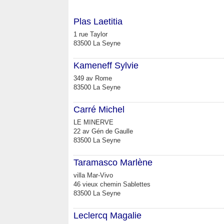
Plas Laetitia
1 rue Taylor
83500 La Seyne
Kameneff Sylvie
349 av Rome
83500 La Seyne
Carré Michel
LE MINERVE
22 av Gén de Gaulle
83500 La Seyne
Taramasco Marlène
villa Mar-Vivo
46 vieux chemin Sablettes
83500 La Seyne
Leclercq Magalie