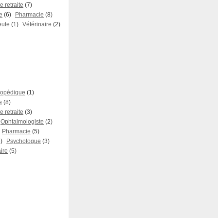
 retraite
(7)
e
(6)
Pharmacie
(8)
eute
(1)
Vétérinaire
(2)
hopédique
(1)
e
(8)
 retraite
(3)
Ophtalmologiste
(2)
Pharmacie
(5)
)
Psychologue
(3)
ire
(5)