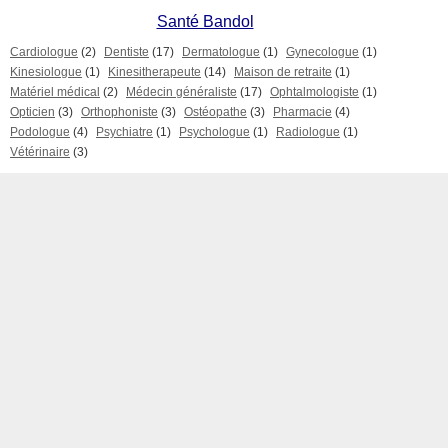
Santé Bandol
Cardiologue
(2)
Dentiste
(17)
Dermatologue
(1)
Gynecologue
(1)
Kinesiologue
(1)
Kinesitherapeute
(14)
Maison de retraite
(1)
Matériel médical
(2)
Médecin généraliste
(17)
Ophtalmologiste
(1)
Opticien
(3)
Orthophoniste
(3)
Ostéopathe
(3)
Pharmacie
(4)
Podologue
(4)
Psychiatre
(1)
Psychologue
(1)
Radiologue
(1)
Vétérinaire
(3)