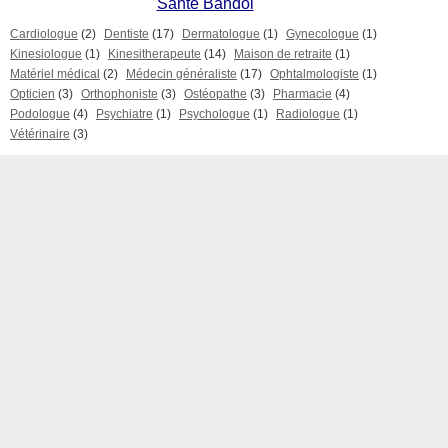
Santé Bandol
Cardiologue
(2)
Dentiste
(17)
Dermatologue
(1)
Gynecologue
(1)
Kinesiologue
(1)
Kinesitherapeute
(14)
Maison de retraite
(1)
Matériel médical
(2)
Médecin généraliste
(17)
Ophtalmologiste
(1)
Opticien
(3)
Orthophoniste
(3)
Ostéopathe
(3)
Pharmacie
(4)
Podologue
(4)
Psychiatre
(1)
Psychologue
(1)
Radiologue
(1)
Vétérinaire
(3)