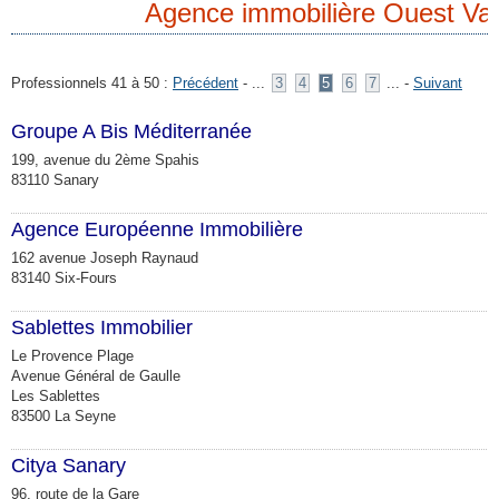
Agence immobilière Ouest Va
Professionnels 41 à 50 :
Précédent
- ...
3
4
5
6
7
... -
Suivant
Groupe A Bis Méditerranée
199, avenue du 2ème Spahis
83110 Sanary
Agence Européenne Immobilière
162 avenue Joseph Raynaud
83140 Six-Fours
Sablettes Immobilier
Le Provence Plage
Avenue Général de Gaulle
Les Sablettes
83500 La Seyne
Citya Sanary
96, route de la Gare