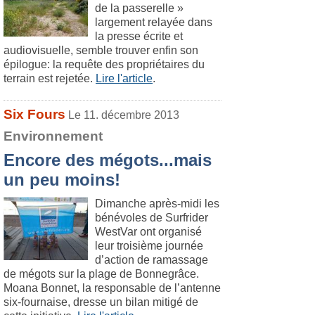
de la passerelle »
largement relayée dans
la presse écrite et
audiovisuelle, semble trouver enfin son
épilogue: la requête des propriétaires du
terrain est rejetée.
Lire l'article
.
Six Fours
Le 11. décembre 2013
Environnement
Encore des mégots...mais
un peu moins!
Dimanche après-midi les
bénévoles de Surfrider
WestVar ont organisé
leur troisième journée
d’action de ramassage
de mégots sur la plage de Bonnegrâce.
Moana Bonnet, la responsable de l’antenne
six-fournaise, dresse un bilan mitigé de