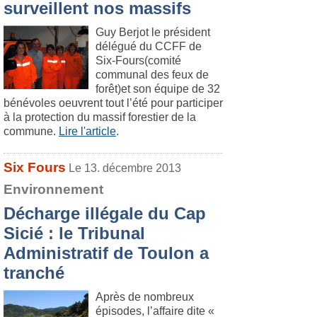
surveillent nos massifs
Guy Berjot le président
délégué du CCFF de
Six-Fours(comité
communal des feux de
forêt)et son équipe de 32
bénévoles oeuvrent tout l’été pour participer
à la protection du massif forestier de la
commune.
Lire l'article
.
Six Fours
Le 13. décembre 2013
Environnement
Décharge illégale du Cap
Sicié : le Tribunal
Administratif de Toulon a
tranché
Après de nombreux
épisodes, l’affaire dite «