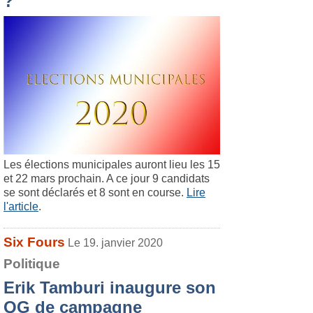
?
Les élections municipales auront lieu les 15
et 22 mars prochain. A ce jour 9 candidats
se sont déclarés et 8 sont en course.
Lire
l'article
.
Six Fours
Le 19. janvier 2020
Politique
Erik Tamburi inaugure son
QG de campagne