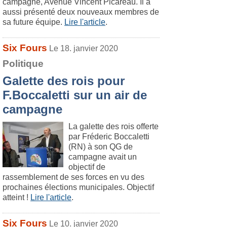
campagne, Avenue Vincent Picareau. Il a
aussi présenté deux nouveaux membres de
sa future équipe.
Lire l'article
.
Six Fours
Le 18. janvier 2020
Politique
Galette des rois pour
F.Boccaletti sur un air de
campagne
La galette des rois offerte
par Fréderic Boccaletti
(RN) à son QG de
campagne avait un
objectif de
rassemblement de ses forces en vu des
prochaines élections municipales. Objectif
atteint !
Lire l'article
.
Six Fours
Le 10. janvier 2020