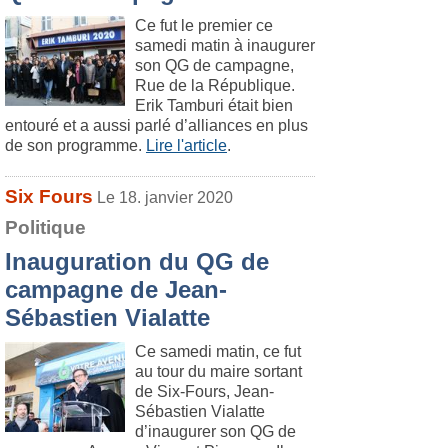
Ce fut le premier ce
samedi matin à inaugurer
son QG de campagne,
Rue de la République.
Erik Tamburi était bien
entouré et a aussi parlé d’alliances en plus
de son programme.
Lire l'article
.
Six Fours
Le 18. janvier 2020
Politique
Inauguration du QG de
campagne de Jean-
Sébastien Vialatte
Ce samedi matin, ce fut
au tour du maire sortant
de Six-Fours, Jean-
Sébastien Vialatte
d’inaugurer son QG de