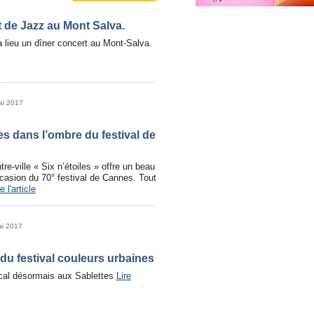
 de Jazz au Mont Salva.
a lieu un dîner concert au Mont-Salva.
ai 2017
les dans l’ombre du festival de
re-ville « Six n’étoiles » offre un beau
casion du 70° festival de Cannes. Tout
e l'article
ai 2017
du festival couleurs urbaines
al désormais aux Sablettes
Lire