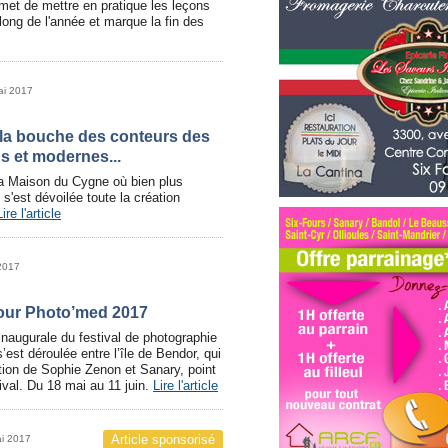
met de mettre en pratique les leçons
long de l'année et marque la fin des
ai 2017
la bouche des conteurs des
s et modernes...
la Maison du Cygne où bien plus
s'est dévoilée toute la création
Lire l'article
2017
our Photo’med 2017
 inaugurale du festival de photographie
’est déroulée entre l’île de Bendor, qui
ition de Sophie Zenon et Sanary, point
ival. Du 18 mai au 11 juin.
Lire l'article
Article sponsorisé
ai 2017