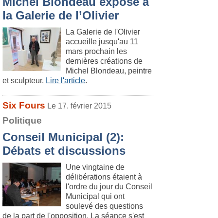
Michel Blondeau expose à
la Galerie de l’Olivier
La Galerie de l'Olivier
accueille jusqu'au 11
mars prochain les
dernières créations de
Michel Blondeau, peintre
et sculpteur.
Lire l'article
.
Six Fours
Le 17. février 2015
Politique
Conseil Municipal (2):
Débats et discussions
Une vingtaine de
délibérations étaient à
l'ordre du jour du Conseil
Municipal qui ont
soulevé des questions
de la part de l'opposition. La séance s'est