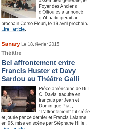
assemblée générale, le
Foyer des Anciens
d'Ollioules a annoncé
qu'il participerait au
prochain Corso Fleuri, le 19 avril prochain.
Lire l'article
.
Sanary
Le 18. février 2015
Théâtre
Bel affrontement entre
Francis Huster et Davy
Sardou au Théâtre Galli
Pièce américaine de Bill
C. Davis, traduite en
français par Jean et
Dominique Piat.,
"L'affrontement" fut créée
et jouée par ce dernier et Francis Lalanne
en 96, mise en scène par Stéphane Hillel.
Lire l'article
.