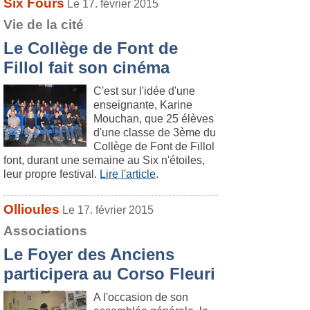
Six Fours
Le 17. février 2015
Vie de la cité
Le Collège de Font de
Fillol fait son cinéma
C'est sur l'idée d'une
enseignante, Karine
Mouchan, que 25 élèves
d'une classe de 3ème du
Collège de Font de Fillol
font, durant une semaine au Six n'étoiles,
leur propre festival.
Lire l'article
.
Ollioules
Le 17. février 2015
Associations
Le Foyer des Anciens
participera au Corso Fleuri
A l'occasion de son