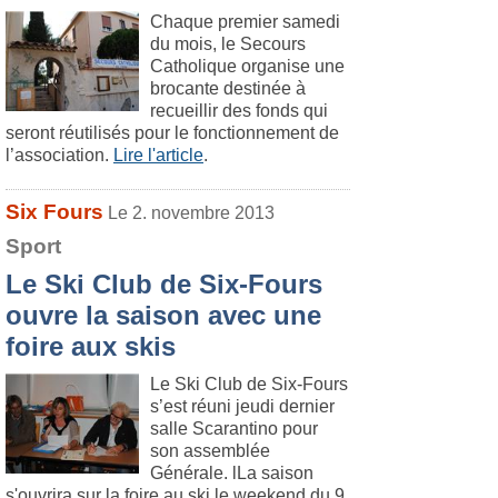
Chaque premier samedi
du mois, le Secours
Catholique organise une
brocante destinée à
recueillir des fonds qui
seront réutilisés pour le fonctionnement de
l’association.
Lire l'article
.
Six Fours
Le 2. novembre 2013
Sport
Le Ski Club de Six-Fours
ouvre la saison avec une
foire aux skis
Le Ski Club de Six-Fours
s’est réuni jeudi dernier
salle Scarantino pour
son assemblée
Générale. lLa saison
s'ouvrira sur la foire au ski le weekend du 9