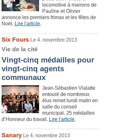
locomotive à marrons de
Pauline et Olivier
annonce les premiers frimas et les fêtes de
Noël.
Lire l'article
.
Six Fours
Le 4. novembre 2013
Vie de la cité
Vingt-cinq médailles pour
vingt-cinq agents
communaux
Jean-Sébastien Vialatte
entouré de nombreux
élus remet lundi matin en
salle du conseil
municipal, 25 médailles
d’Honneur du travail.
Lire l'article
.
Sanary
Le 4. novembre 2013