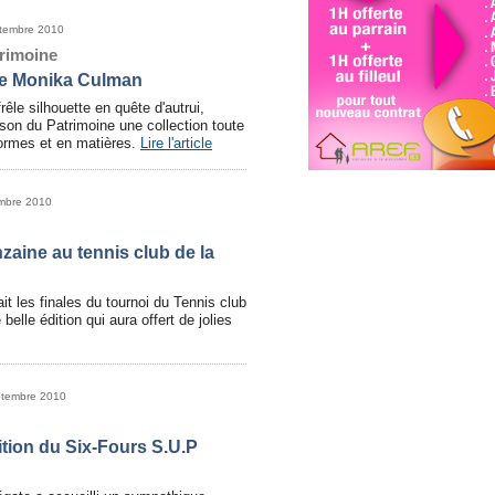
ptembre 2010
rimoine
de Monika Culman
êle silhouette en quête d'autrui,
son du Patrimoine une collection toute
formes et en matières.
Lire l'article
embre 2010
nzaine au tennis club de la
 les finales du tournoi du Tennis club
belle édition qui aura offert de jolies
ptembre 2010
tion du Six-Fours S.U.P