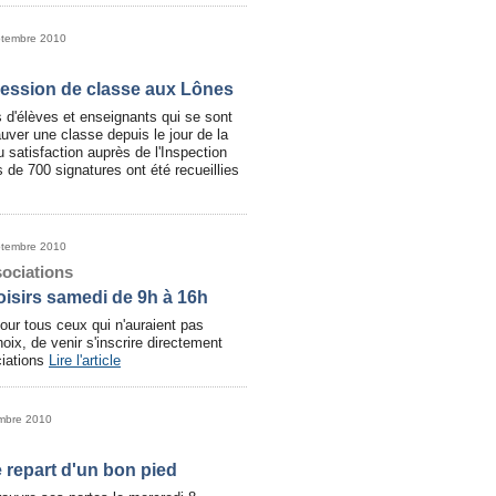
ptembre 2010
ession de classe aux Lônes
 d'élèves et enseignants qui se sont
uver une classe depuis le jour de la
u satisfaction auprès de l'Inspection
de 700 signatures ont été recueillies
ptembre 2010
ociations
loisirs samedi de 9h à 16h
pour tous ceux qui n'auraient pas
hoix, de venir s'inscrire directement
iations
Lire l'article
embre 2010
 repart d'un bon pied