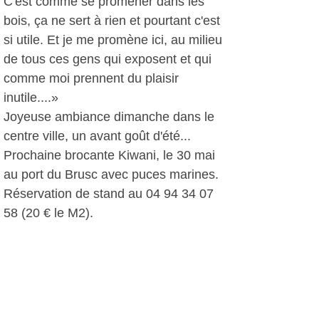
C'est comme se promener dans les
bois, ça ne sert à rien et pourtant c'est
si utile. Et je me promène ici, au milieu
de tous ces gens qui exposent et qui
comme moi prennent du plaisir
inutile....»
Joyeuse ambiance dimanche dans le
centre ville, un avant goût d'été...
Prochaine brocante Kiwani, le 30 mai
au port du Brusc avec puces marines.
Réservation de stand au 04 94 34 07
58 (20 € le M2).
A.I, le 26 avril 2010
Autres photos: