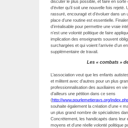
discuter le plus possible, et faire en sort
d’éviter qu’il soit une nouvelle fois rejeté.
rassuré, encouragé et d'évoluer dans un u
place d'une routine est essentielle. Finale
d'irréalisable pour permettre une vraie inté
n'est une volonté politique de faire appliqu
implication des enseignants souvent oblig
surchargées et qui voient l'arrivée d'un 
supplémentaire de travail.
Les « combats » de
L’association veut que les enfants autistes
et militent avec d’autres pour un plus gr
professionnalisation des auxiliaires en vie 
d’ailleurs une pétition dans ce sens
(
http://www.pourlemetieravs.org/index.php
souhaite également la création d'une « ma
un plus grand nombre de spécialistes da
Concrètement, les handicapés dans leur 
moyens et d'une réelle volonté politique po