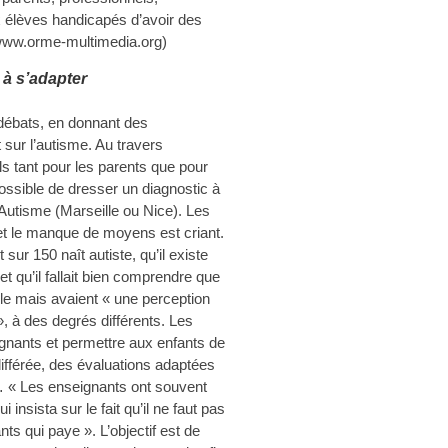
x élèves handicapés d’avoir des
r: www.orme-multimedia.org)
 à s’adapter
 débats, en donnant des
 sur l’autisme. Au travers
s tant pour les parents que pour
possible de dresser un diagnostic à
Autisme (Marseille ou Nice). Les
et le manque de moyens est criant.
sur 150 naît autiste, qu’il existe
t qu’il fallait bien comprendre que
lle mais avaient « une perception
 », à des degrés différents. Les
ignants et permettre aux enfants de
différée, des évaluations adaptées
 « Les enseignants ont souvent
 insista sur le fait qu’il ne faut pas
nts qui paye ». L’objectif est de