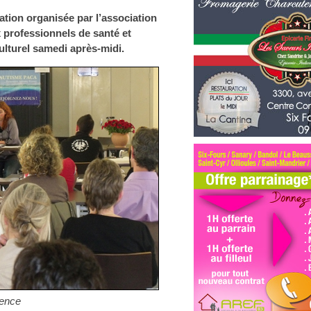
ation organisée par l’association
rofessionnels de santé et
ulturel samedi après-midi.
ence