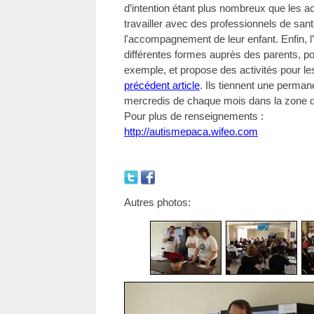
d’intention étant plus nombreux que les 
travailler avec des professionnels de sant
l'accompagnement de leur enfant. Enfin, l
différentes formes auprès des parents, pou
exemple, et propose des activités pour le
précédent article
. Ils tiennent une perman
mercredis de chaque mois dans la zone 
Pour plus de renseignements :
http://autismepaca.wifeo.com
Autres photos: