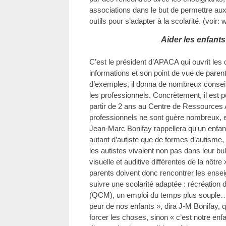
associations dans le but de permettre au
outils pour s’adapter à la scolarité. (voi
Aider les enfants
C’est le président d’APACA qui ouvrit les
informations et son point de vue de parent
d’exemples, il donna de nombreux conseil
les professionnels. Concrètement, il est 
partir de 2 ans au Centre de Ressources 
professionnels ne sont guère nombreux, 
Jean-Marc Bonifay rappellera qu'un enfant 
autant d’autiste que de formes d’autisme, e
les autistes vivaient non pas dans leur bu
visuelle et auditive différentes de la nôtre
parents doivent donc rencontrer les ense
suivre une scolarité adaptée : récréation 
(QCM), un emploi du temps plus souple…
peur de nos enfants », dira J-M Bonifay, qui
forcer les choses, sinon « c’est notre enfa