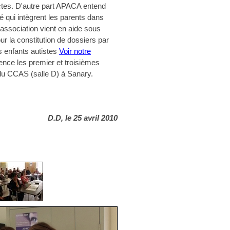
actes. D'autre part APACA entend
é qui intègrent les parents dans
’association vient en aide sous
r la constitution de dossiers par
s enfants autistes
Voir notre
ence les premier et troisièmes
du CCAS (salle D) à Sanary.
D.D, le 25 avril 2010