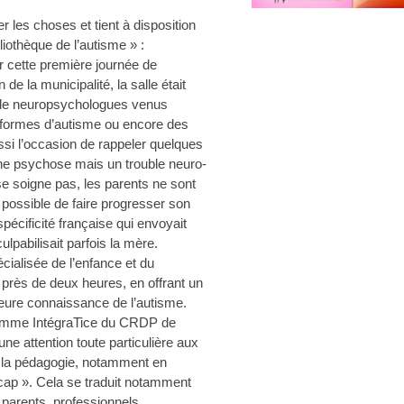
r les choses et tient à disposition
liothèque de l’autisme » :
r cette première journée de
 de la municipalité, la salle était
 de neuropsychologues venus
 formes d’autisme ou encore des
si l’occasion de rappeler quelques
 une psychose mais un trouble neuro-
e soigne pas, les parents ne sont
 possible de faire progresser son
écificité française qui envoyait
lpabilisait parfois la mère.
alisée de l’enfance et du
rès de deux heures, en offrant un
lleure connaissance de l’autisme.
ramme IntégraTice du CRDP de
ne attention toute particulière aux
e la pédagogie, notamment en
icap ». Cela se traduit notamment
parents, professionnels,