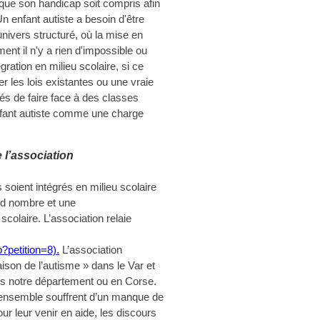
e que son handicap soit compris afin
 Un enfant autiste a besoin d'être
nivers structuré, où la mise en
ment il n'y a rien d'impossible ou
gration en milieu scolaire, si ce
er les lois existantes ou une vraie
és de faire face à des classes
enfant autiste comme une charge
 l’association
 soient intégrés en milieu scolaire
and nombre et une
scolaire. L’association relaie
?petition=8).
L’association
ison de l’autisme » dans le Var et
ns notre département ou en Corse.
ensemble souffrent d’un manque de
ur leur venir en aide, les discours