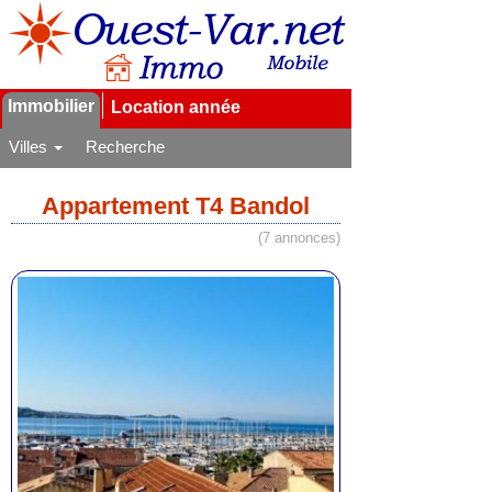
Immobilier
Location année
Villes
Recherche
Appartement T4 Bandol
(7 annonces)