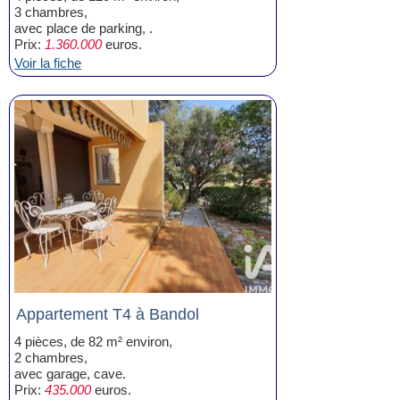
3 chambres,
avec place de parking, .
Prix:
1.360.000
euros.
Voir la fiche
Appartement T4 à Bandol
4 pièces, de 82 m² environ,
2 chambres,
avec garage, cave.
Prix:
435.000
euros.